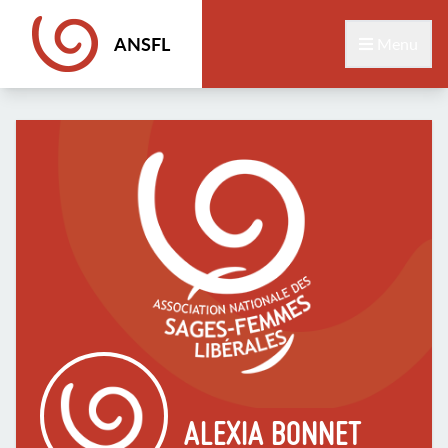
ANSFL
Menu
ALEXIA BONNET