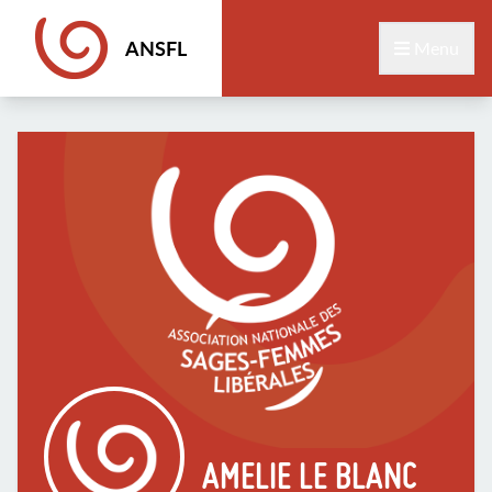
ANSFL
Menu
AMELIE LE BLANC