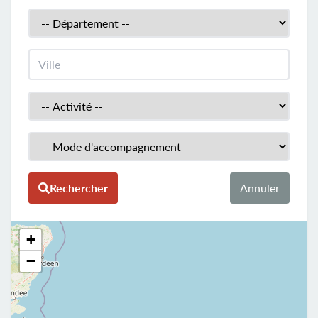
Département
Ville
Activité
Mode d'accompagment
Rechercher
Annuler
+
−