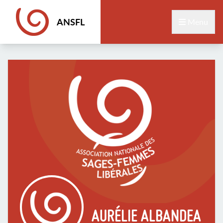
ANSFL
Menu
AURÉLIE ALBANDEA