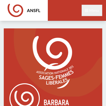
ANSFL
Menu
BARBARA