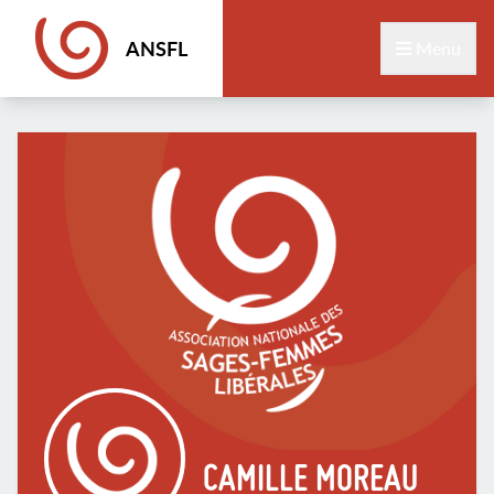
ANSFL
Menu
CAMILLE MOREAU