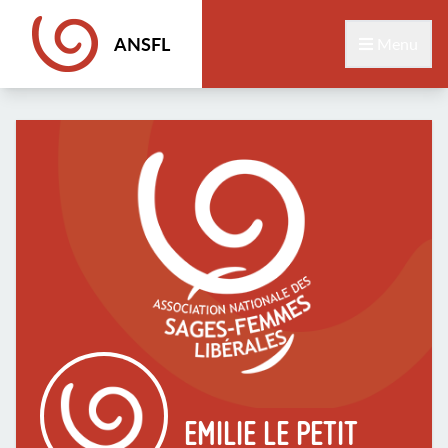
ANSFL
Menu
EMILIE LE PETIT