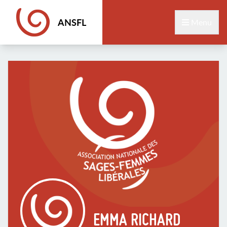
ANSFL
Menu
EMMA RICHARD