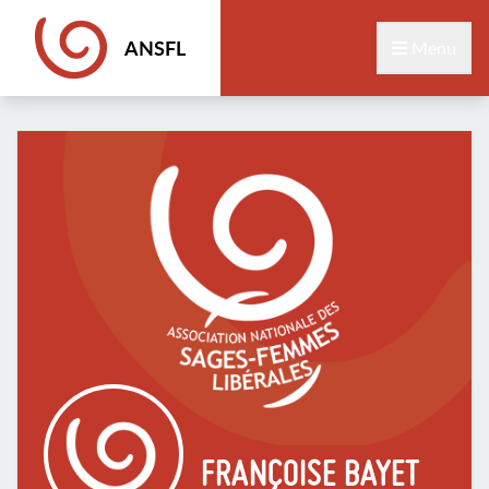
ANSFL
Menu
FRANÇOISE BAYET