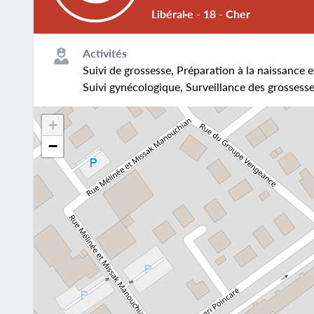
Libéral·e - 18 - Cher
Activités
Suivi de grossesse, Préparation à la naissance e
Suivi gynécologique, Surveillance des grossesse
+
−