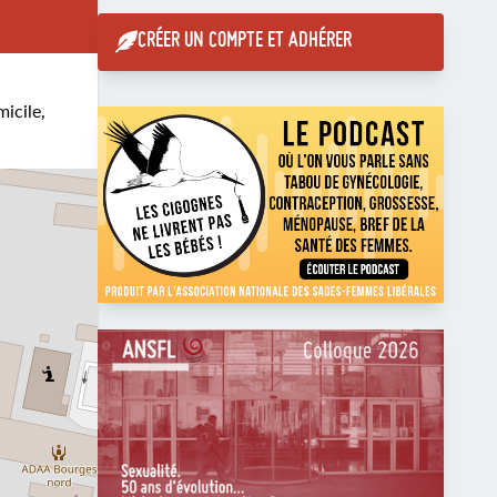
CRÉER UN COMPTE ET ADHÉRER
micile,