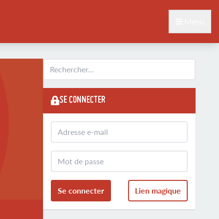
Menu
SE CONNECTER
Se connecter
Lien magique