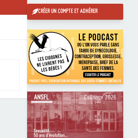
CRÉER UN COMPTE ET ADHÉRER