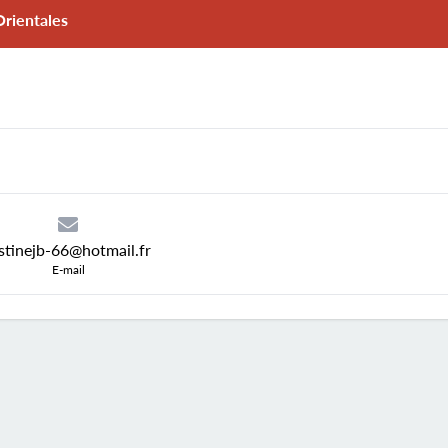
Orientales
stinejb-66@hotmail.fr
E-mail