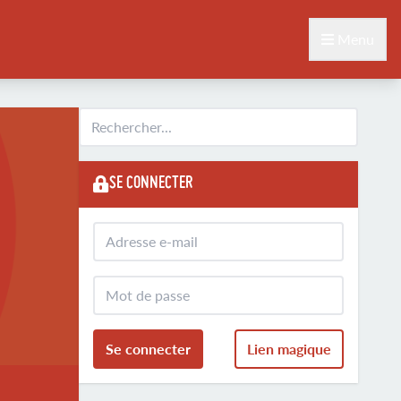
Menu
SE CONNECTER
Se connecter
Lien magique