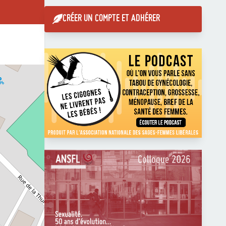
CRÉER UN COMPTE ET ADHÉRER