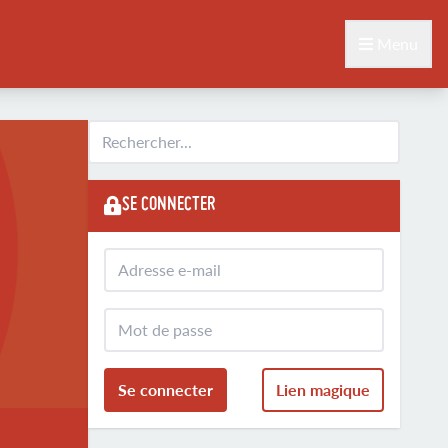
Menu
SE CONNECTER
Se connecter
Lien magique