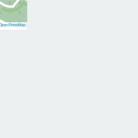
OpenStreetMap