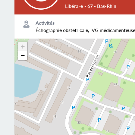
Libéral·e - 67 - Bas-Rhin
Activités
Échographie obstétricale, IVG médicamenteuse
+
−