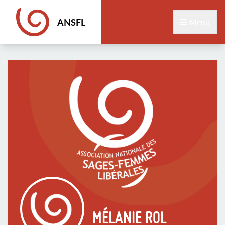
ANSFL
Menu
MÉLANIE ROL