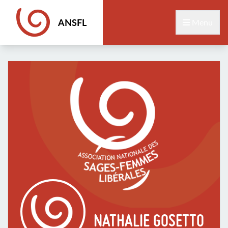
ANSFL
Menu
NATHALIE GOSETTO