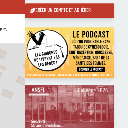
CRÉER UN COMPTE ET ADHÉRER
que,