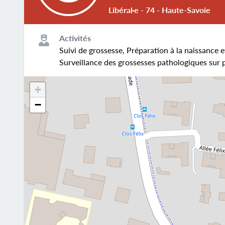
Libéral·e - 74 - Haute-Savoie
Activités
Suivi de grossesse, Préparation à la naissance e
Surveillance des grossesses pathologiques sur p
+
−