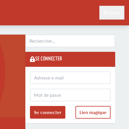
Menu
SE CONNECTER
Se connecter
Lien magique