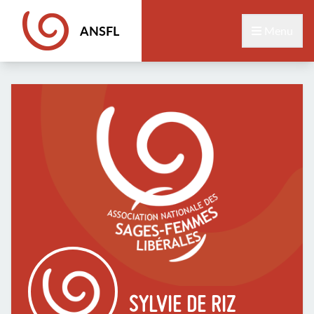
ANSFL
Menu
SYLVIE DE RIZ