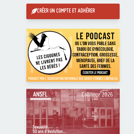
CRÉER UN COMPTE ET ADHÉRER