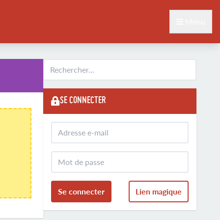
Menu
SE CONNECTER
Se connecter
Lien magique