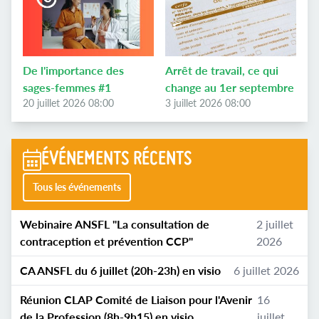
De l'importance des
Arrêt de travail, ce qui
sages-femmes #1
change au 1er septembre
20 juillet 2026 08:00
3 juillet 2026 08:00
ÉVÉNEMENTS RÉCENTS
Tous les événements
Webinaire ANSFL "La consultation de
2 juillet
contraception et prévention CCP"
2026
CA ANSFL du 6 juillet (20h-23h) en visio
6 juillet 2026
Réunion CLAP Comité de Liaison pour l'Avenir
16
de la Profession (8h-9h15) en visio
juillet