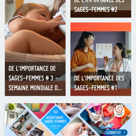
DE L'IMPORTANCE DES
SAGES-FEMMES #2
DE L'IMPORTANCE DE
SAGES-FEMMES # 3 -
DE L'IMPORTANCE DES
SEMAINE MONDIALE DE
SAGES-FEMMES #1
L'ALLAITEMENT
MATERNEL DU 1ER AU
7 AOÛT 2026