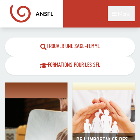
ANSFL
Menu
TROUVER UNE SAGE-FEMME
FORMATIONS POUR LES
SFL