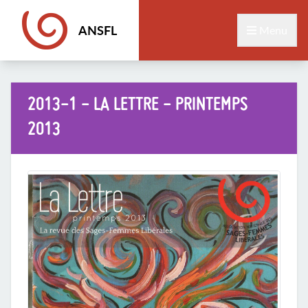
ANSFL
Menu
2013-1 - LA LETTRE - PRINTEMPS
2013