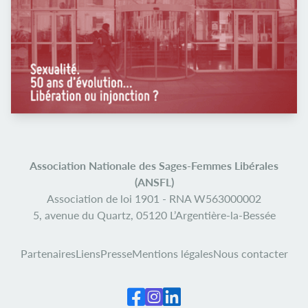
Association Nationale des Sages-Femmes Libérales
(ANSFL)
Association de loi 1901 -
RNA W563000002
5, avenue du Quartz,
05120 L’Argentière-la-Bessée
Partenaires
Liens
Presse
Mentions légales
Nous contacter