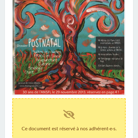
Ce document est réservé à nos adhérent·e·s.