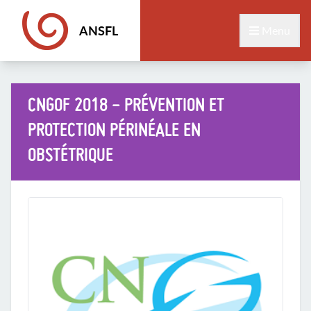
ANSFL
Menu
CNGOF 2018 - PRÉVENTION ET
PROTECTION PÉRINÉALE EN
OBSTÉTRIQUE