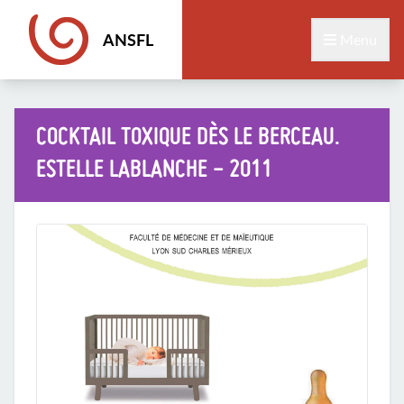
ANSFL
Menu
COCKTAIL TOXIQUE DÈS LE BERCEAU.
ESTELLE LABLANCHE - 2011