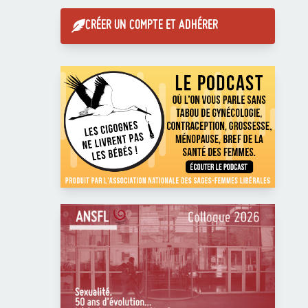
CRÉER UN COMPTE ET ADHÉRER