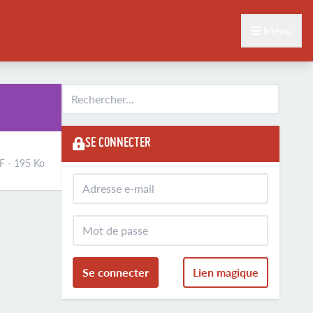
Menu
SE CONNECTER
 - 195 Ko
Se connecter
Lien magique