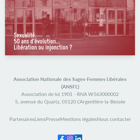
Association Nationale des Sages-Femmes Libérales
(ANSFL)
Association de loi 1901 -
RNA W563000002
5, avenue du Quartz,
05120 L’Argentière-la-Bessée
Partenaires
Liens
Presse
Mentions légales
Nous contacter