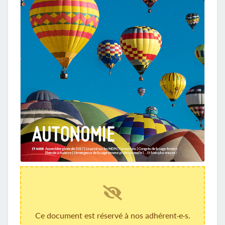
Ce document est réservé à nos adhérent·e·s.