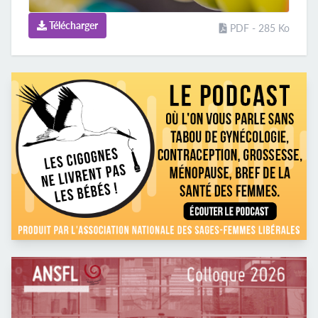
Télécharger
PDF - 285 Ko