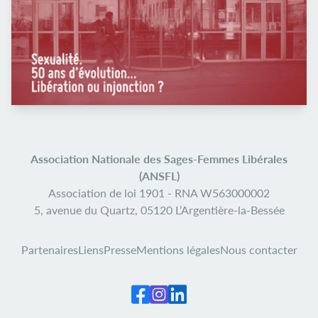
Association Nationale des Sages-Femmes Libérales
(ANSFL)
Association de loi 1901 -
RNA W563000002
5, avenue du Quartz,
05120 L’Argentière-la-Bessée
Partenaires
Liens
Presse
Mentions légales
Nous contacter