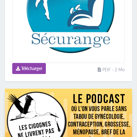
Télécharger
PDF - 2 Mo