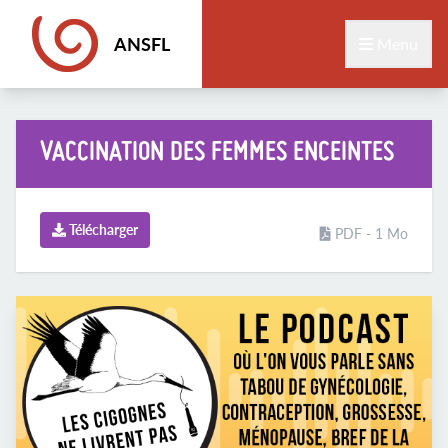
ANSFL
Menu
VACCINATION DES FEMMES ENCEINTES
Télécharger
PDF - 1 Mo