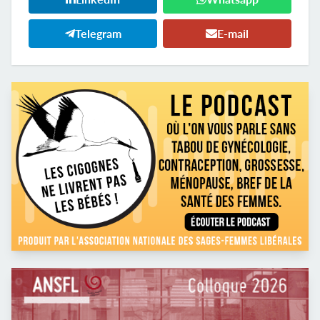
Telegram
E-mail