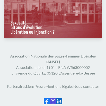
Association Nationale des Sages-Femmes Libérales
(ANSFL)
Association de loi 1901 -
RNA W563000002
5, avenue du Quartz,
05120 L’Argentière-la-Bessée
Partenaires
Liens
Presse
Mentions légales
Nous contacter