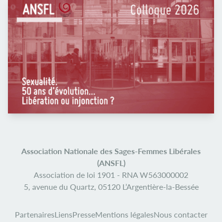
Association Nationale des Sages-Femmes Libérales
(ANSFL)
Association de loi 1901 -
RNA W563000002
5, avenue du Quartz,
05120 L’Argentière-la-Bessée
Partenaires
Liens
Presse
Mentions légales
Nous contacter