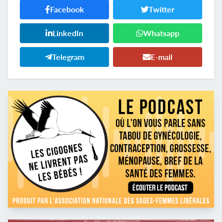
Facebook
Twitter
LinkedIn
Whatsapp
Telegram
E-mail