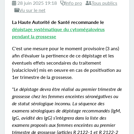
28 juin 2025 19:18
Info pro
Tous publics
Vu sur le net
La Haute Autorité de Santé recommande le
dépistage systématique du cytomégalovirus
pendant la grossesse
C'est une mesure pour le moment provisoire (3 ans)
afin d'évaluer la pertinence de ce dépistage et les
éventuels effets secondaires du traitement
(valaciclovir) mis en oeuvre en cas de positivation au
1er trimestre de la grossesse.
"Le dépistage devra être réalisé au premier trimestre de
grossesse chez les femmes enceintes séronégatives ou
de statut sérologique inconnu. La séquence des
examens sérologiques de dépistage recommandés (IgM,
IgG, avidité des IgG) s’intègrera dans la liste des
examens proposés aux femmes enceintes au premier
trimestre de grossesse (articles R 2122-1 et R 2122-2