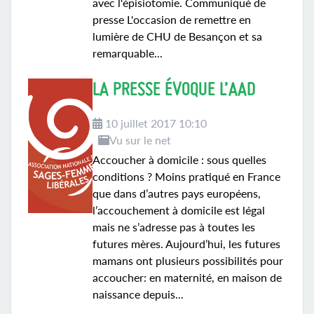
avec l'épisiotomie. Communiqué de
presse L'occasion de remettre en
lumière de CHU de Besançon et sa
remarquable...
LA PRESSE ÉVOQUE L’AAD
10 juillet 2017 10:10
Vu sur le net
Accoucher à domicile : sous quelles
conditions ? Moins pratiqué en France
que dans d’autres pays européens,
l’accouchement à domicile est légal
mais ne s’adresse pas à toutes les
futures mères. Aujourd’hui, les futures
mamans ont plusieurs possibilités pour
accoucher: en maternité, en maison de
naissance depuis...