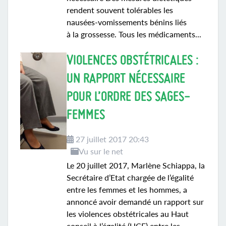
rendent souvent tolérables les
nausées-vomissements bénins liés
à la grossesse. Tous les médicaments...
VIOLENCES OBSTÉTRICALES :
UN RAPPORT NÉCESSAIRE
POUR L’ORDRE DES SAGES-
FEMMES
27 juillet 2017 20:43
Vu sur le net
Le 20 juillet 2017, Marlène Schiappa, la
Secrétaire d’Etat chargée de l’égalité
entre les femmes et les hommes, a
annoncé avoir demandé un rapport sur
les violences obstétricales au Haut
conseil à l’égalité (HCE) entre les