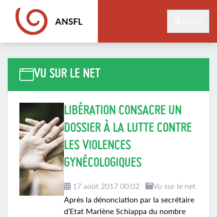
ANSFL
Menu
VU SUR LE NET
LIBÉRATION CONSACRE UN
DOSSIER À LA LUTTE CONTRE
LES VIOLENCES
GYNÉCOLOGIQUES
17 août 2017 00:02
Vu sur le net
Après la dénonciation par la secrétaire
d’Etat Marlène Schiappa du nombre