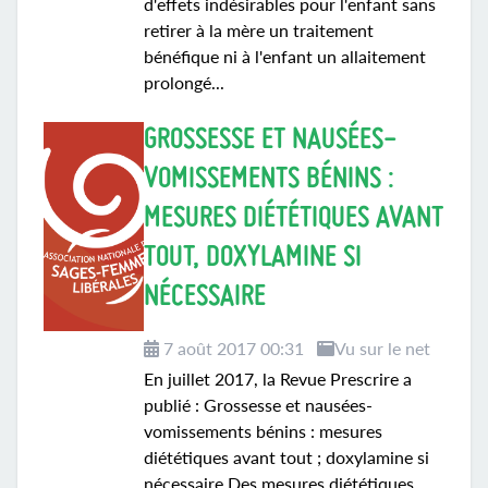
d'effets indésirables pour l'enfant sans
retirer à la mère un traitement
bénéfique ni à l'enfant un allaitement
prolongé...
GROSSESSE ET NAUSÉES-
VOMISSEMENTS BÉNINS :
MESURES DIÉTÉTIQUES AVANT
TOUT, DOXYLAMINE SI
NÉCESSAIRE
7 août 2017 00:31
Vu sur le net
En juillet 2017, la Revue Prescrire a
publié : Grossesse et nausées-
vomissements bénins : mesures
diététiques avant tout ; doxylamine si
nécessaire Des mesures diététiques