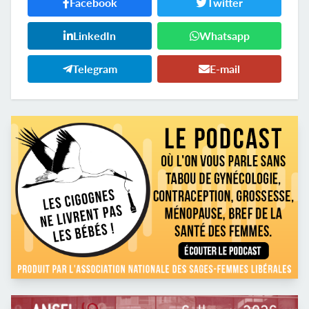
Facebook
Twitter
LinkedIn
Whatsapp
Telegram
E-mail