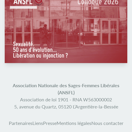
Association Nationale des Sages-Femmes Libérales
(ANSFL)
Association de loi 1901 -
RNA W563000002
5, avenue du Quartz,
05120 L’Argentière-la-Bessée
Partenaires
Liens
Presse
Mentions légales
Nous contacter