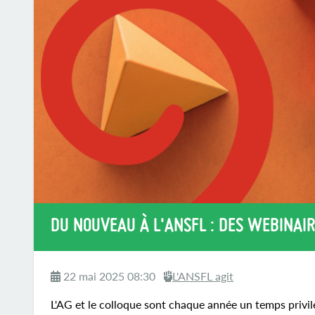
DU NOUVEAU À L'ANSFL : DES WEBINAI
22 mai 2025 08:30
L'ANSFL agit
L'AG et le colloque sont chaque année un temps privil