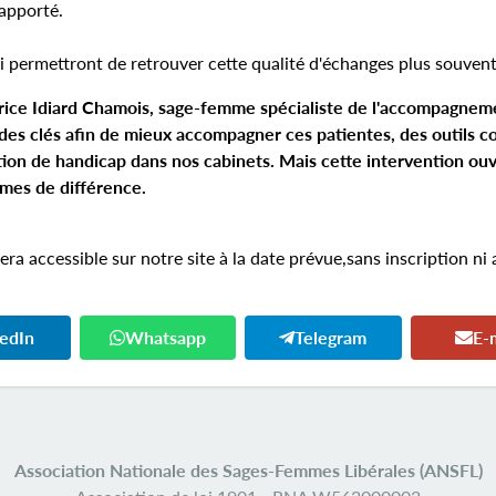
 apporté.
 permettront de retrouver cette qualité d'échanges plus souvent
atrice Idiard Chamois, sage-femme spécialiste de l'accompagnem
des clés afin de mieux accompagner ces patientes, des outils c
tion de handicap dans nos cabinets. Mais cette intervention ouv
ormes de différence.
sera accessible sur notre site à la date prévue,sans inscription ni
kedIn
Whatsapp
Telegram
E-
Association Nationale des Sages-Femmes Libérales (ANSFL)