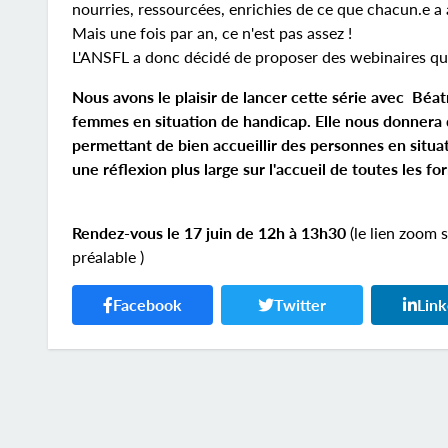
nourries, ressourcées, enrichies de ce que chacun.e a
Mais une fois par an, ce n'est pas assez !
L'ANSFL a donc décidé de proposer des webinaires qui
Nous avons le plaisir de lancer cette série avec Bé
femmes en situation de handicap. Elle nous donnera 
permettant de bien accueillir des personnes en situa
une réflexion plus large sur l'accueil de toutes les f
Rendez-vous le 17 juin de 12h à 13h30
(le lien zoom 
préalable )
Facebook
Twitter
Lin