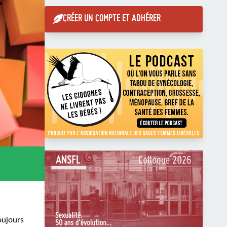
CRÉER UN COMPTE ET ADHÉRER
oujours