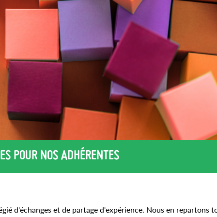
RES POUR NOS ADHÉRENTES
égié d'échanges et de partage d'expérience. Nous en repartons t