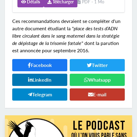
Détails
Télécharger
PDF - 1 Mo
Ces recommandations devraient se compléter d'un
autre document étudiant la
"place des tests d’ADN
libre circulant dans le sang maternel dans la stratégie
de dépistage de la trisomie fœtale"
dont la parution
est annoncée pour septembre 2016.
Facebook
Twitter
LinkedIn
Whatsapp
Telegram
E-mail