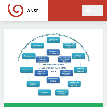
ANSFL
Menu