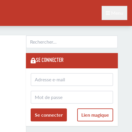
Menu
SE CONNECTER
Se connecter
Lien magique