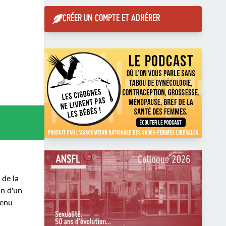
CRÉER UN COMPTE ET ADHÉRER
 de la
in d'un
venu