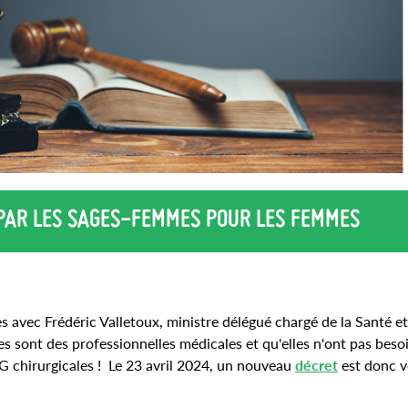
 PAR LES SAGES-FEMMES POUR LES FEMMES
 avec Frédéric Valletoux, ministre délégué chargé de la Santé et
s sont des professionnelles médicales et qu'elles n'ont pas beso
G chirurgicales ! Le 23 avril 2024, un nouveau
décret
est donc 