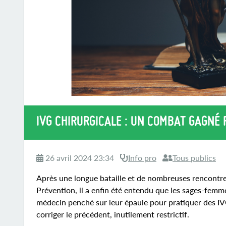
IVG CHIRURGICALE : UN COMBAT GAGNÉ
26 avril 2024 23:34
Info pro
Tous publics
Après une longue bataille et de nombreuses rencontres
Prévention, il a enfin été entendu que les sages-femme
médecin penché sur leur épaule pour pratiquer des IV
corriger le précédent, inutilement restrictif.