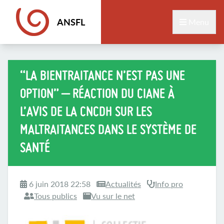
ANSFL
Menu
“LA BIENTRAITANCE N’EST PAS UNE
OPTION” – RÉACTION DU CIANE À
L’AVIS DE LA CNCDH SUR LES
MALTRAITANCES DANS LE SYSTÈME DE
SANTÉ
6 juin 2018 22:58
Actualités
Info pro
Tous publics
Vu sur le net