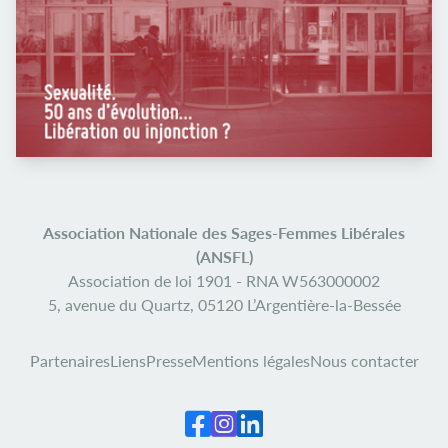
Association Nationale des Sages-Femmes Libérales
(ANSFL)
Association de loi 1901 -
RNA W563000002
5, avenue du Quartz,
05120 L’Argentière-la-Bessée
Partenaires
Liens
Presse
Mentions légales
Nous contacter