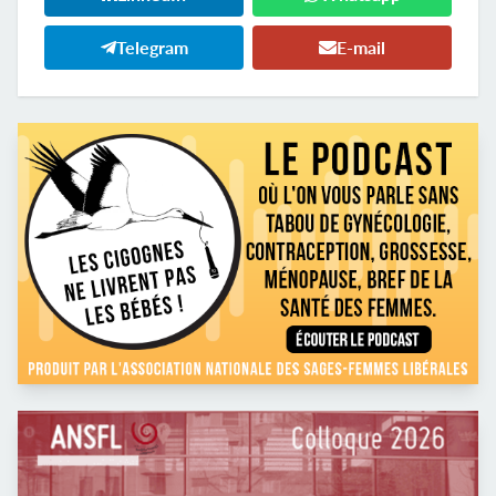
Telegram
E-mail