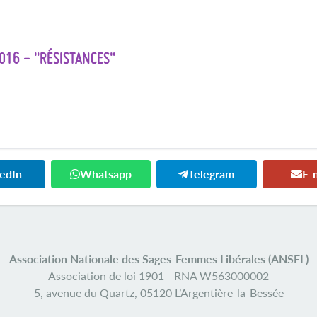
016 - "RÉSISTANCES"
kedIn
Whatsapp
Telegram
E-
Association Nationale des Sages-Femmes Libérales (ANSFL)
Association de loi 1901 -
RNA W563000002
5, avenue du Quartz,
05120 L’Argentière-la-Bessée