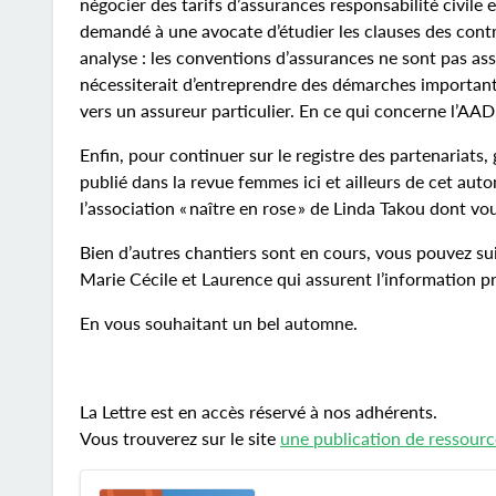
négocier des tarifs d’assurances responsabilité civile
demandé à une avocate d’étudier les clauses des cont
analyse : les conventions d’assurances ne sont pas ass
nécessiterait d’entreprendre des démarches importante
vers un assureur particulier. En ce qui concerne l’AA
Enfin, pour continuer sur le registre des partenariats,
publié dans la revue femmes ici et ailleurs de cet au
l’association « naître en rose » de Linda Takou dont vou
Bien d’autres chantiers sont en cours, vous pouvez su
Marie Cécile et Laurence qui assurent l’information pr
En vous souhaitant un bel automne.
La Lettre est en accès réservé à nos adhérents.
Vous trouverez sur le site
une publication de ressour