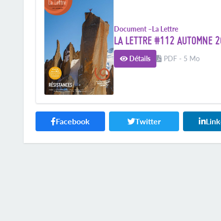
Document –
La Lettre
LA LETTRE #112 AUTOMNE 2
Détails
PDF - 5 Mo
Facebook
Twitter
Lin