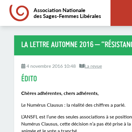
Association Nationale
des Sages-Femmes Libérales
LA LETTRE AUTOMNE 2016 – “RÉSISTAN
4 novembre 2016 10:48
La revue
ÉDITO
Chères adhérentes, chers adhérents,
Le Numérus Clausus : la réalité des chiffres a parlé.
L’ANSFL est l’une des seules associations à se positio
Numérus Clausus, cette décision n’a pas été prise à la 
animée et le vote a tranché.