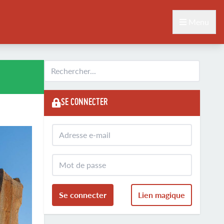
Menu
SE CONNECTER
Se connecter
Lien magique