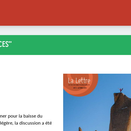
CES”
nner pour la baisse du
légère, la discussion a été