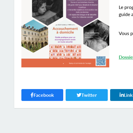
Le pro
guide 
Vous p
Dossie
Facebook
Twitter
Lin