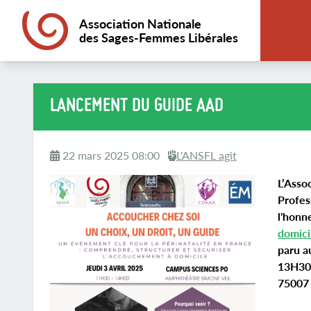
Association Nationale
des Sages-Femmes Libérales
LANCEMENT DU GUIDE AAD
22 mars 2025 08:00
L'ANSFL agit
L’Asso
Profes
l'honne
domici
paru a
13H30,
75007 