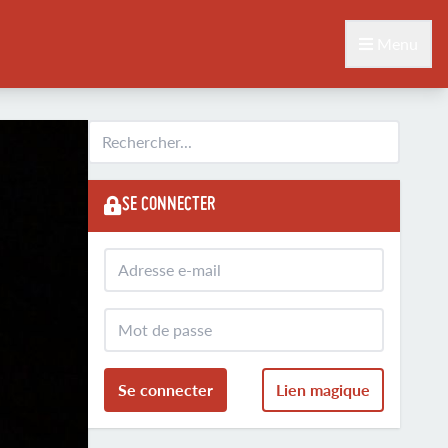
Menu
SE CONNECTER
Se connecter
Lien magique