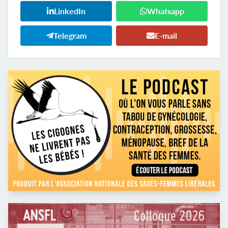
LinkedIn
Whatsapp
Telegram
E-mail