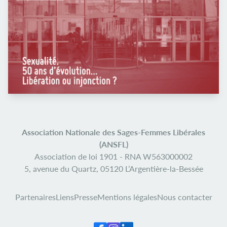
Association Nationale des Sages-Femmes Libérales
(ANSFL)
Association de loi 1901 -
RNA W563000002
5, avenue du Quartz,
05120 L’Argentière-la-Bessée
Partenaires
Liens
Presse
Mentions légales
Nous contacter