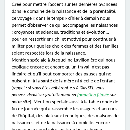
Créé pour mettre l’accent sur les dernières avancées
dans le domaine de la naissance et de la parentalité,
ce voyage « dans le temps » d’hier à demain nous
permet d’observer ce qui accompagne les naissances
: croyances et sciences, traditions et évolution...
pour en ressortir enrichi et motivé pour continuer à
militer pour que les choix des femmes et des familles
soient respectés lors de la naissance.
Mention spéciale à Jacqueline Lavillonière qui nous
explique encore et encore qu’un travail n’est pas
linéaire et qu’il peut comporter des pauses qui ne
nuisent ni à la santé de la mère ni à celle de l’enfant
(
rappel : si vous êtes adhérent.e.s à l’ANSFL vous
pouvez visualiser gratuitement sa
formation filmée
sur
notre site
). Mention spéciale aussi à la table ronde de
fin de journée qui a rassemblé les usagers et acteurs
de l’hôpital, des plateaux techniques, des maisons de
naissances, et de la naissance à domicile. Encore
beaucoup à construire, mais un beau chemin