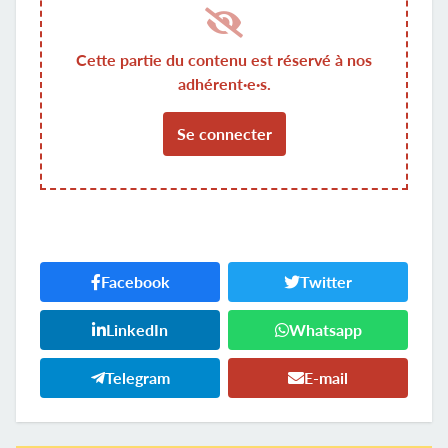
Cette partie du contenu est réservé à nos
adhérent·e·s.
Se connecter
Facebook
Twitter
LinkedIn
Whatsapp
Telegram
E-mail