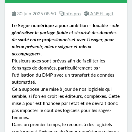
30 juin 2025 08:50
Info pro
L'ANSFL agit
Le Segur numérique a pour ambition – louable -
«de
généraliser le partage fluide et sécurisé des données
de santé entre professionnels et avec l’usager, pour
mieux prévenir, mieux soigner et mieux
accompagner».
Plusieurs axes sont prévus afin de faciliter les
échanges de données, particulièrement par
l’utilisation du DMP avec un transfert de données
automatisé.
Cela suppose une mise à jour de nos logiciels qui
semble, si l’on en croit les éditeurs, complexes. Cette
mise à jour est financée par l’état et ne devrait donc
pas impacter le cout des logiciels pour les sages-
femmes.
Dans un premier temps, le recours à des logiciels
conformes à l’exigence du Segur numérique relèvera