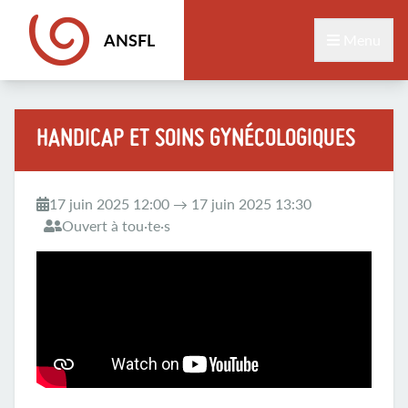
ANSFL
Menu
HANDICAP ET SOINS GYNÉCOLOGIQUES
17 juin 2025 12:00 → 17 juin 2025 13:30
Ouvert à tou·te·s