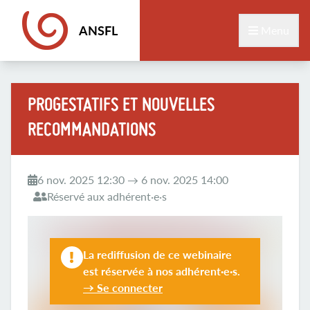
ANSFL
Menu
PROGESTATIFS ET NOUVELLES
RECOMMANDATIONS
6 nov. 2025 12:30 → 6 nov. 2025 14:00
Réservé aux adhérent·e·s
La rediffusion de ce webinaire
est réservée à nos adhérent·e·s.
→ Se connecter