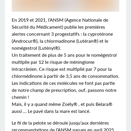
En 2019 et 2021, l’ANSM (Agence Nationale de
Sécurité du Médicament) publie les premières
alertes concernant 3 progestatifs : la cyprotérone
(Androcur®), la chlormadinone (Lutéran®) et le
nomégestrol (Lutényl®).
Un traitement de plus de 5 ans pour le nomégestrol
multiplie par 12 le risque de méningiome
intracrânien. Ce risque est multiplié par 7 pour la
chlormédinone à partir de 3,5 ans de consommation.
Les indications de ces molécules ne font pas partie
de notre champ de prescription, ouf, passons notre
chemin !
Mais, il y a quand même Zoély® , et puis Belara®
aussi … Le pavé dans la mare est lancé.
Le fil de la pelote se déroule jusqu’aux dernières
recommandations de l’ANSM parues en avril 2025.