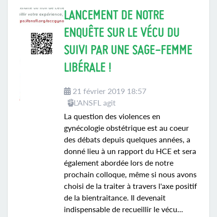
LANCEMENT DE NOTRE
ENQUÊTE SUR LE VÉCU DU
SUIVI PAR UNE SAGE-FEMME
LIBÉRALE !
21 février 2019 18:57
L'ANSFL agit
La question des violences en
gynécologie obstétrique est au coeur
des débats depuis quelques années, a
donné lieu à un rapport du HCE et sera
également abordée lors de notre
prochain colloque, même si nous avons
choisi de la traiter à travers l'axe positif
de la bientraitance. Il devenait
indispensable de recueillir le vécu...