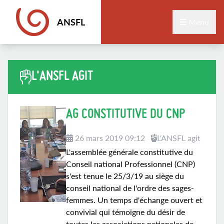
ANSFL
Menu
L'ANSFL AGIT
AG CONSTITUTIVE DU CNP
26 mars 2019 09:12
L'ANSFL agit
L'assemblée générale constitutive du
Conseil national Professionnel (CNP)
s'est tenue le 25/3/19 au siège du
conseil national de l'ordre des sages-
femmes. Un temps d'échange ouvert et
convivial qui témoigne du désir de
toutes les associations nationales de