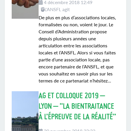
4 décembre 2018 12:49
L'ANSFL agit
De plus en plus d’associations locales,
formalisées ou non, voient le jour. Le
Conseil d’Administration propose
depuis plusieurs années une
articulation entre les associations
locales et l’ANSFL. Alors si vous faites
partie d’une association locale, pas
encore partenaire de l’ANSFL, et que
vous souhaitez en savoir plus sur les
termes de ce partenariat n’hésitez...
AG ET COLLOQUE 2019 –
LYON – “LA BIENTRAITANCE
À L’ÉPREUVE DE LA RÉALITÉ”
30 novembre 2018 23:32