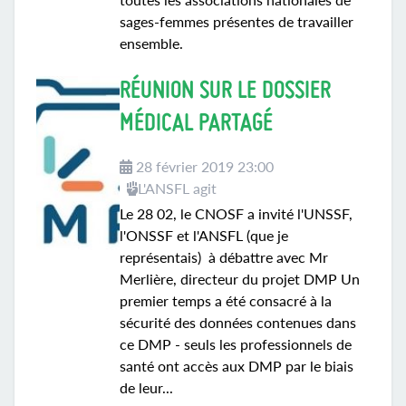
sages-femmes présentes de travailler
ensemble.
RÉUNION SUR LE DOSSIER
MÉDICAL PARTAGÉ
28 février 2019 23:00
L'ANSFL agit
Le 28 02, le CNOSF a invité l'UNSSF,
l'ONSSF et l'ANSFL (que je
représentais) à débattre avec Mr
Merlière, directeur du projet DMP Un
premier temps a été consacré à la
sécurité des données contenues dans
ce DMP - seuls les professionnels de
santé ont accès aux DMP par le biais
de leur...