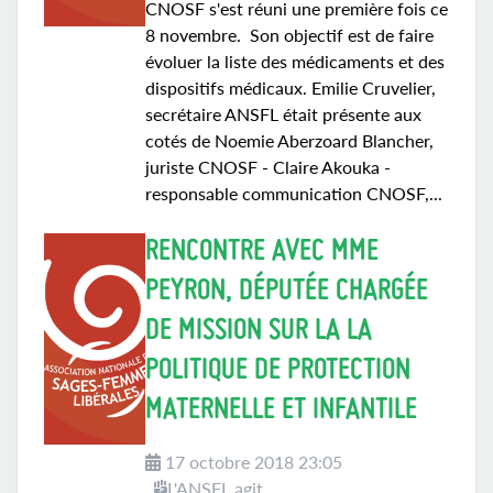
CNOSF s'est réuni une première fois ce
8 novembre. Son objectif est de faire
évoluer la liste des médicaments et des
dispositifs médicaux. Emilie Cruvelier,
secrétaire ANSFL était présente aux
cotés de Noemie Aberzoard Blancher,
juriste CNOSF - Claire Akouka -
responsable communication CNOSF,...
RENCONTRE AVEC MME
PEYRON, DÉPUTÉE CHARGÉE
DE MISSION SUR LA LA
POLITIQUE DE PROTECTION
MATERNELLE ET INFANTILE
17 octobre 2018 23:05
L'ANSFL agit