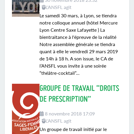
L'ANSFL agit
Le samedi 30 mars, à Lyon, se tiendra
notre colloque annuel (hôtel Mercure
Lyon Centre Saxe Lafayette ) La
bientraitance à l'épreuve de la réalité
Notre assemblée générale se tiendra
quant à elle le vendredi 29 mars 2019
de 14h à 18 h. A son issue, le CA de
l’ANSFL vous invite à une soirée
“théâtre-cocktail”...
GROUPE DE TRAVAIL “DROITS
DE PRESCRIPTION”
8 novembre 2018 17:09
L'ANSFL agit
Un groupe de travail initié par le