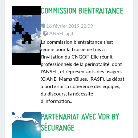
COMMISSION BIENTRAITANCE
16 février 2019 22:09
L'ANSFL agit
La commission bientraitance s'est
réunie pour la troisième fois à
l'invitation du CNGOF. Elle réunit
professionnels de la périnatalité, dont
l'ANSFL, et représentants des usagers
(CIANE, MamanBlues, IRASF). Le débat
a porté sur la cohérence des équipes,
du discours, la nécessité
d’information...
PARTENARIAT AVEC VDR BY
SÉCURANGE