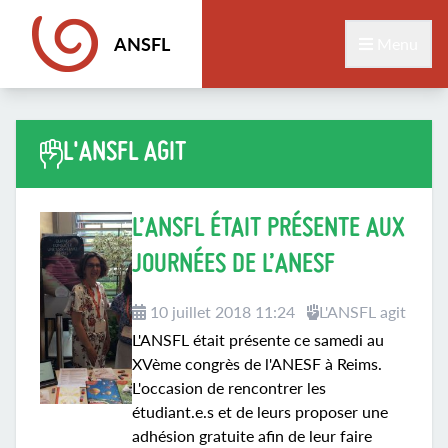
ANSFL
Menu
L'ANSFL AGIT
L’ANSFL ÉTAIT PRÉSENTE AUX
JOURNÉES DE L’ANESF
10 juillet 2018 11:24
L'ANSFL agit
L'ANSFL était présente ce samedi au
XVème congrès de l'ANESF à Reims.
L'occasion de rencontrer les
étudiant.e.s et de leurs proposer une
adhésion gratuite afin de leur faire