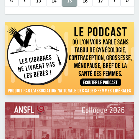
13
14
15
16
17