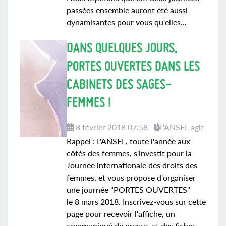
passées ensemble auront été aussi
dynamisantes pour vous qu'elles...
DANS QUELQUES JOURS,
PORTES OUVERTES DANS LES
CABINETS DES SAGES-
FEMMES !
8 février 2018 07:58
L'ANSFL agit
Rappel : L'ANSFL, toute l'année aux
côtés des femmes, s'investit pour la
Journée internationale des droits des
femmes, et vous propose d'organiser
une journée "PORTES OUVERTES"
le 8 mars 2018. Inscrivez-vous sur cette
page pour recevoir l'affiche, un
communiqué de presse, et des fiches