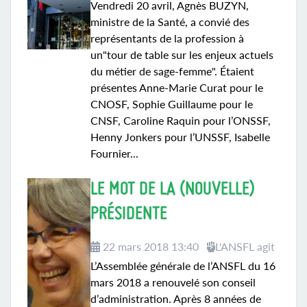
Vendredi 20 avril, Agnès BUZYN,
ministre de la Santé, a convié des
représentants de la profession à
un"tour de table sur les enjeux actuels
du métier de sage-femme". Étaient
présentes Anne-Marie Curat pour le
CNOSF, Sophie Guillaume pour le
CNSF, Caroline Raquin pour l’ONSSF,
Henny Jonkers pour l’UNSSF, Isabelle
Fournier...
LE MOT DE LA (NOUVELLE)
PRÉSIDENTE
22 mars 2018 13:40
L'ANSFL agit
L’Assemblée générale de l’ANSFL du 16
mars 2018 a renouvelé son conseil
d’administration. Après 8 années de