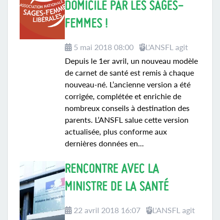
DOMICILE PAR LES SAGES-
FEMMES !
5 mai 2018 08:00
L'ANSFL agit
Depuis le 1er avril, un nouveau modèle
de carnet de santé est remis à chaque
nouveau-né. L’ancienne version a été
corrigée, complétée et enrichie de
nombreux conseils à destination des
parents. L’ANSFL salue cette version
actualisée, plus conforme aux
dernières données en...
RENCONTRE AVEC LA
MINISTRE DE LA SANTÉ
22 avril 2018 16:07
L'ANSFL agit