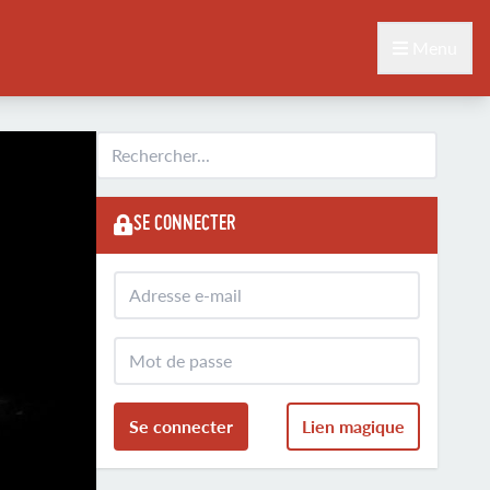
Menu
SE CONNECTER
Se connecter
Lien magique