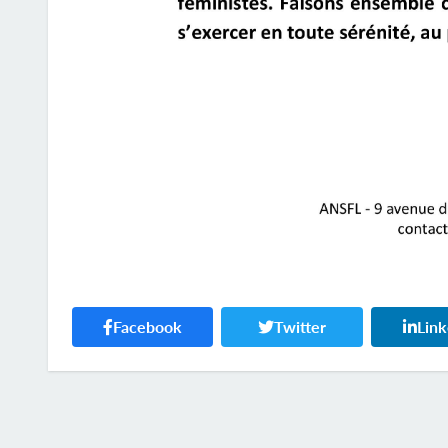
Facebook
Twitter
Lin