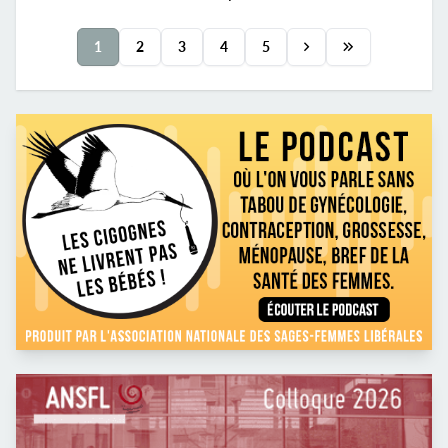
1
2
3
4
5