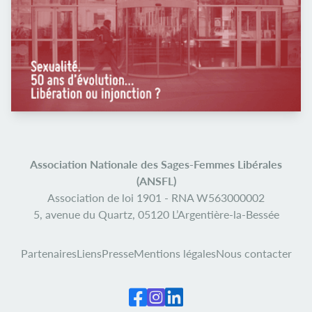
Association Nationale des Sages-Femmes Libérales
(ANSFL)
Association de loi 1901 -
RNA W563000002
5, avenue du Quartz,
05120 L’Argentière-la-Bessée
Partenaires
Liens
Presse
Mentions légales
Nous contacter