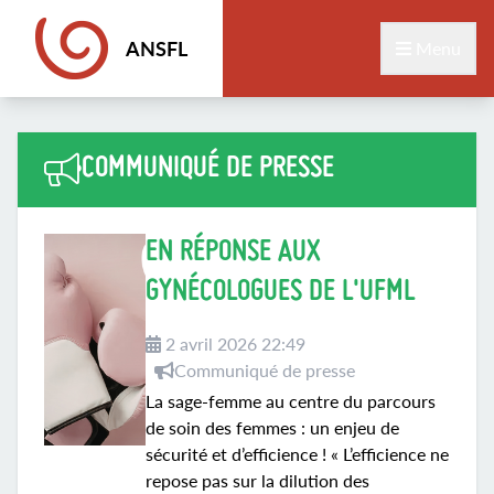
ANSFL
Menu
COMMUNIQUÉ DE PRESSE
EN RÉPONSE AUX
GYNÉCOLOGUES DE L'UFML
2 avril 2026 22:49
Communiqué de presse
La sage-femme au centre du parcours
de soin des femmes : un enjeu de
sécurité et d’efficience ! « L’efficience ne
repose pas sur la dilution des