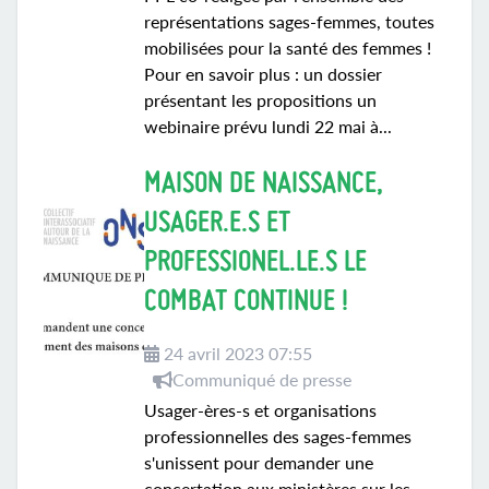
représentations sages-femmes, toutes
mobilisées pour la santé des femmes !
Pour en savoir plus : un dossier
présentant les propositions un
webinaire prévu lundi 22 mai à...
MAISON DE NAISSANCE,
USAGER.E.S ET
PROFESSIONEL.LE.S LE
COMBAT CONTINUE !
24 avril 2023 07:55
Communiqué de presse
Usager-ères-s et organisations
professionnelles des sages-femmes
s'unissent pour demander une
concertation aux ministères sur les