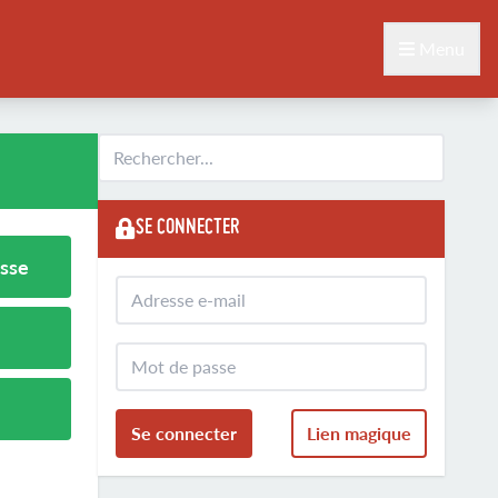
Menu
SE CONNECTER
sse
Se connecter
Lien magique