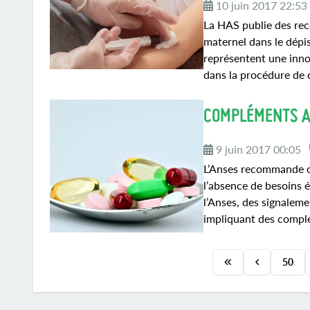
10 juin 2017 22:53
La HAS publie des rec
maternel dans le dépis
représentent une inno
dans la procédure de d
COMPLÉMENTS A
9 juin 2017 00:05
L’Anses recommande d’
l’absence de besoins ét
l’Anses, des signalem
impliquant des complé
50