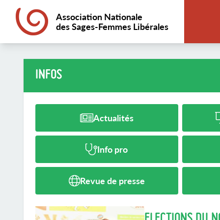
Association Nationale
des Sages-Femmes Libérales
INFOS
Actualités
Info pro
Revue de presse
ELECTIONS DU N