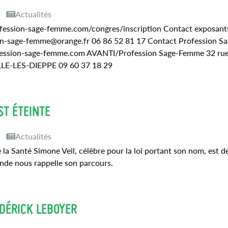
9
Actualités
fession-sage-femme.com/congres/inscription Contact exposants
on-sage-femme@orange.fr 06 86 52 81 17 Contact Profession Sa
ssion-sage-femme.com AVANTI/Profession Sage-Femme 32 rue
LLE-LES-DIEPPE 09 60 37 18 29
ST ÉTEINTE
0
Actualités
 la Santé Simone Veil, célèbre pour la loi portant son nom, est 
onde nous rappelle son parcours.
DÉRICK LEBOYER