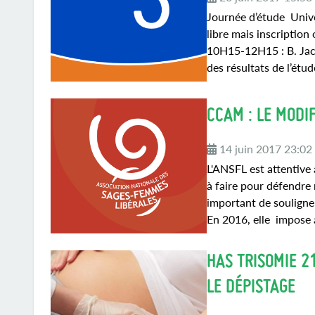
Journée d’étude Unive
libre mais inscription
10H15-12H15 : B. Jacq
des résultats de l’étude
CCAM : LE MODI
14 juin 2017 23:02
L'ANSFL est attentive
à faire pour défendre 
important de souligner
En 2016, elle impose a
HAS TRISOMIE 2
LE DÉPISTAGE