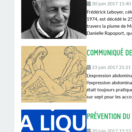
30 juin 2017 11:40
Frédérick Leboyer, cé
1974, est décédé le 2
travers la plume de M
Danielle Rapoport, que
COMMUNIQUÉ DE
23 juin 2017 21:21
L’expression abdominal
l’expression abdomina
était toujours pratiq
sur sept pour les acc
PRÉVENTION DU 
20 juin 2017 15:53