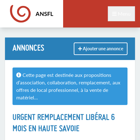
ANSFL
Menu
ANNONCES
Ajouter une annonce
Cette page est destinée aux propositions
d’association, collaboration, remplacement, aux
offres de local professionnel, à la vente de
matériel…
URGENT REMPLACEMENT LIBÉRAL 6
MOIS EN HAUTE SAVOIE