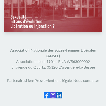
Association Nationale des Sages-Femmes Libérales
(ANSFL)
Association de loi 1901 -
RNA W563000002
5, avenue du Quartz,
05120 L’Argentière-la-Bessée
Partenaires
Liens
Presse
Mentions légales
Nous contacter