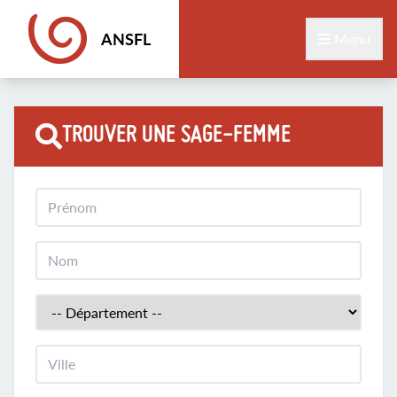
ANSFL
Menu
TROUVER UNE SAGE-FEMME
Prénom
Nom
Département
Ville