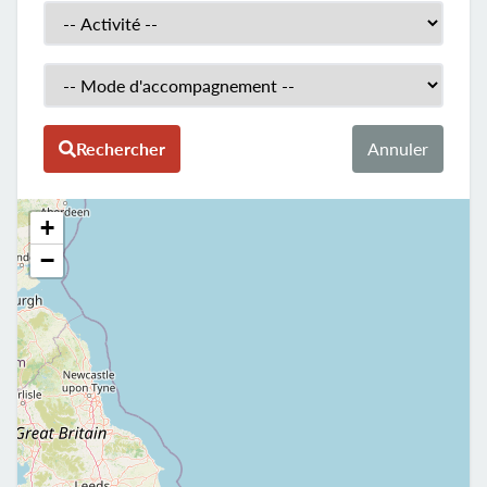
Activité
Mode d'accompagment
Rechercher
Annuler
+
−