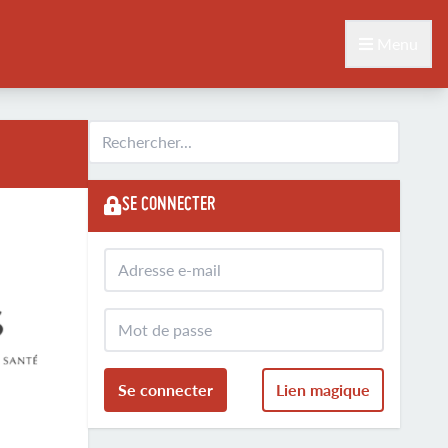
Menu
SE CONNECTER
Se connecter
Lien magique