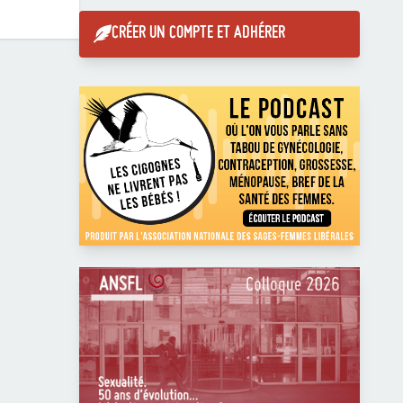
CRÉER UN COMPTE ET ADHÉRER