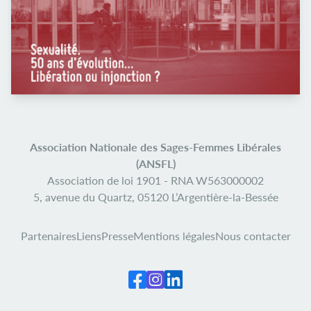
Association Nationale des Sages-Femmes Libérales
(ANSFL)
Association de loi 1901 -
RNA W563000002
5, avenue du Quartz,
05120 L’Argentière-la-Bessée
Partenaires
Liens
Presse
Mentions légales
Nous contacter